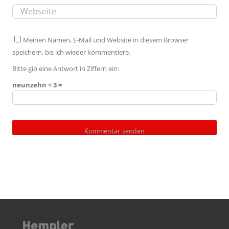
Meinen Namen, E-Mail und Website in diesem Browser
speichern, bis ich wieder kommentiere.
Bitte gib eine Antwort in Ziffern ein:
neunzehn + 3 =