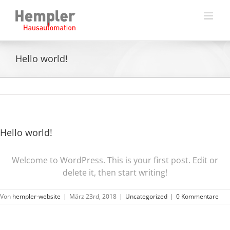
Zum
Inhalt
springen
Hello world!
Hello world!
Welcome to WordPress. This is your first post. Edit or
delete it, then start writing!
Von
hempler-website
|
März 23rd, 2018
|
Uncategorized
|
0 Kommentare