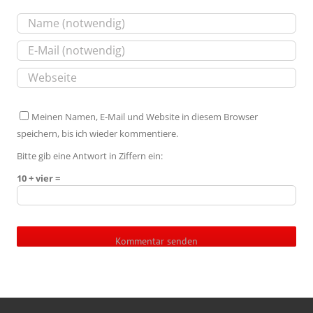
Meinen Namen, E-Mail und Website in diesem Browser
speichern, bis ich wieder kommentiere.
Bitte gib eine Antwort in Ziffern ein:
10 + vier =